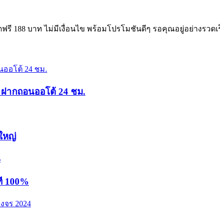
รี 188 บาท ไม่มีเงื่อนไข พร้อมโปรโมชันดีๆ รอคุณอยู่อย่างรวดเร
ฝากถอนออโต้ 24 ชม.
ใหญ่
นที 100%