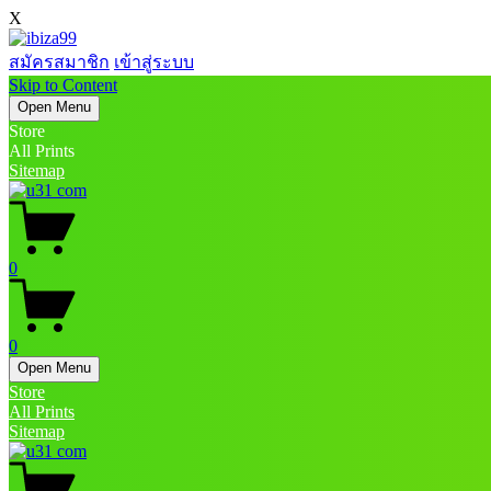
X
สมัครสมาชิก
เข้าสู่ระบบ
Skip to Content
Open Menu
Store
All Prints
Sitemap
0
0
Open Menu
Store
All Prints
Sitemap