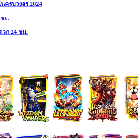
โนครบวงจร 2024
ดวก 24 ชม.