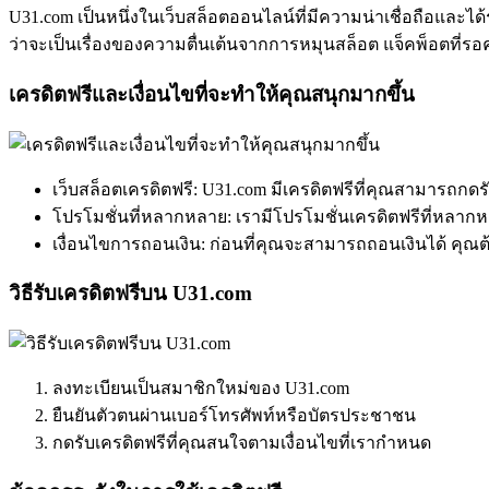
U31.com เป็นหนึ่งในเว็บสล็อตออนไลน์ที่มีความน่าเชื่อถือและ
ว่าจะเป็นเรื่องของความตื่นเต้นจากการหมุนสล็อต แจ็คพ็อตที่รอคุณ
เครดิตฟรีและเงื่อนไขที่จะทำให้คุณสนุกมากขึ้น
เว็บสล็อตเครดิตฟรี: U31.com มีเครดิตฟรีที่คุณสามารถกดร
โปรโมชั่นที่หลากหลาย: เรามีโปรโมชั่นเครดิตฟรีที่หลาก
เงื่อนไขการถอนเงิน: ก่อนที่คุณจะสามารถถอนเงินได้ คุณต
วิธีรับเครดิตฟรีบน U31.com
ลงทะเบียนเป็นสมาชิกใหม่ของ U31.com
ยืนยันตัวตนผ่านเบอร์โทรศัพท์หรือบัตรประชาชน
กดรับเครดิตฟรีที่คุณสนใจตามเงื่อนไขที่เรากำหนด