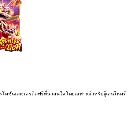
โมชั่นและเครดิตฟรีที่น่าสนใจ โดยเฉพาะสำหรับผู้เล่นใหม่ที่