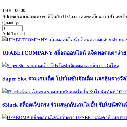
THB 100,00
อัปเดตเกมสล็อตและคาสิโนกับ U31.com ลงทะเบียนง่าย รับเครดิตฟ
Quantity:
Add To Cart
UFABETCOMPANY สล็อตออนไลน์ แจ็คพอตแตกง่าย 
Super Slot รวมเกมเด็ด โปรโมชั่นจัดเต็ม แจกลุ้นรางวัล
63luck สล็อตเว็บตรง ร่วมสนุกกับเกมไม่อั้น รับโบนัสทั