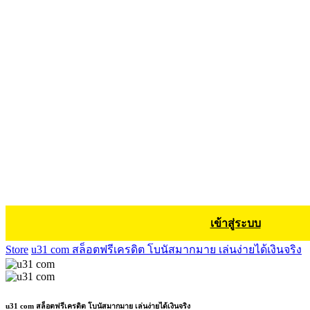
เข้าสู่ระบบ
Store
u31 com สล็อตฟรีเครดิต โบนัสมากมาย เล่นง่ายได้เงินจริง
u31 com สล็อตฟรีเครดิต โบนัสมากมาย เล่นง่ายได้เงินจริง